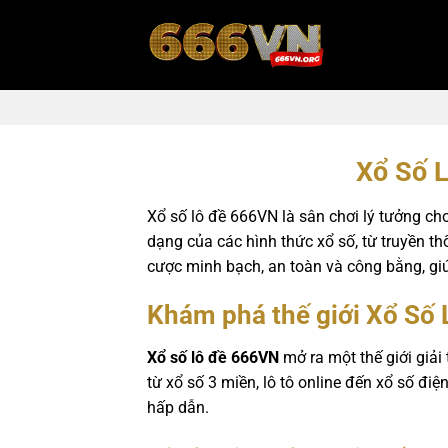
Bỏ
qua
nội
dung
Xổ Số 
Xổ số lô đề 666VN là sân chơi lý tưởng ch
dạng của các hình thức xổ số, từ truyền t
cược minh bạch, an toàn và công bằng, gi
Khám phá thế giới Xổ Số 
Xổ số lô đề 666VN
mở ra một thế giới giải
từ xổ số 3 miền, lô tô online đến xổ số điệ
hấp dẫn.