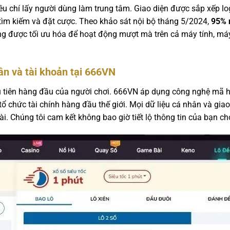
iêu chí lấy người dùng làm trung tâm. Giao diện được sắp xếp l
g tìm kiếm và đặt cược. Theo khảo sát nội bộ tháng 5/2024,
95% 
g được tối ưu hóa để hoạt động mượt mà trên cả máy tính, máy 
ân và tài khoản tại 666VN
 ưu tiên hàng đầu của người chơi. 666VN áp dụng công nghệ mã
ổ chức tài chính hàng đầu thế giới. Mọi dữ liệu cá nhân và gia
i. Chúng tôi cam kết không bao giờ tiết lộ thông tin của bạn ch