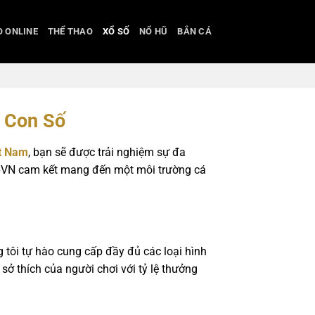
O ONLINE
THỂ THAO
XỔ SỐ
NỔ HŨ
BẮN CÁ
 Con Số
t Nam
, bạn sẽ được trải nghiệm sự đa
 666VN cam kết mang đến một môi trường cá
 tôi tự hào cung cấp đầy đủ các loại hình
sở thích của người chơi với tỷ lệ thưởng