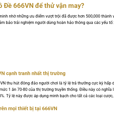
Lô Đề 666VN để thử vận may?
minh nhờ những ưu điểm vượt trội đã được hơn 500,000 thành v
ảm bảo trải nghiệm người dùng hoàn hảo thông qua các yếu tố:
VN cạnh tranh nhất thị trường
VN thu hút đông đảo người chơi là tỷ lệ trả thưởng cực kỳ hấp
mức 1 ăn 70-80 của thị trường truyền thống. Điều này có nghĩa l
. Tỷ lệ này được áp dụng minh bạch cho tất cả các loại cược, t
rên mọi thiết bị tại 666VN