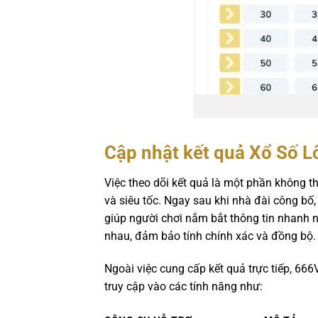
Cập nhật kết quả Xổ Số L
Việc theo dõi kết quả là một phần không t
và siêu tốc. Ngay sau khi nhà đài công bố
giúp người chơi nắm bắt thông tin nhanh 
nhau, đảm bảo tính chính xác và đồng bộ.
Ngoài việc cung cấp kết quả trực tiếp, 66
truy cập vào các tính năng như: