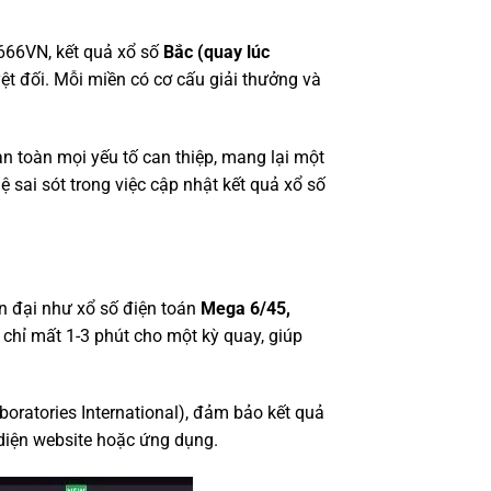
 666VN, kết quả xổ số
Bắc (quay lúc
ệt đối. Mỗi miền có cơ cấu giải thưởng và
àn toàn mọi yếu tố can thiệp, mang lại một
 sai sót trong việc cập nhật kết quả xổ số
n đại như xổ số điện toán
Mega 6/45,
i chỉ mất 1-3 phút cho một kỳ quay, giúp
oratories International), đảm bảo kết quả
 diện website hoặc ứng dụng.