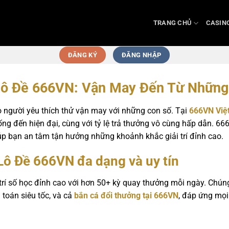
TRANG CHỦ
CASIN
ĐĂNG KÝ
ĐĂNG NHẬP
Lô Đề 666VN: Vận May Đến Từ Những
o người yêu thích thử vận may với những con số. Tại
666VN Việ
hống đến hiện đại, cùng với tỷ lệ trả thưởng vô cùng hấp dẫn.
úp bạn an tâm tận hưởng những khoảnh khắc giải trí đỉnh cao.
Lô Đề 666VN đa dạng và uy tín
 trí số học đỉnh cao với hơn 50+ kỳ quay thưởng mỗi ngày. Chúng
n toán siêu tốc, và cả
bắn cá đổi thưởng tại 666VN
, đáp ứng mọi 