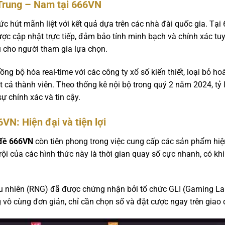
 Trung – Nam tại 666VN
ức hút mãnh liệt với kết quả dựa trên các nhà đài quốc gia. Tại
ợc cập nhật trực tiếp, đảm bảo tính minh bạch và chính xác tuy
ú cho người tham gia lựa chọn.
g bộ hóa real-time với các công ty xổ số kiến thiết, loại bỏ ho
cả thành viên. Theo thống kê nội bộ trong quý 2 năm 2024, tỷ lệ
ự chính xác và tin cậy.
6VN: Hiện đại và tiện lợi
 đề 666VN
còn tiên phong trong việc cung cấp các sản phẩm hiệ
rội của các hình thức này là thời gian quay số cực nhanh, có kh
ẫu nhiên (RNG) đã được chứng nhận bởi tổ chức GLI (Gaming Lab
 vô cùng đơn giản, chỉ cần chọn số và đặt cược ngay trên giao