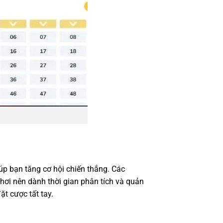
úp bạn tăng cơ hội chiến thắng. Các
chơi nên dành thời gian phân tích và quản
ặt cược tất tay.