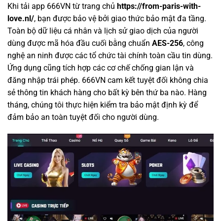
Khi tải app 666VN từ trang chủ
https://from-paris-with-
love.nl/
, bạn được bảo vệ bởi giao thức bảo mật đa tầng.
Toàn bộ dữ liệu cá nhân và lịch sử giao dịch của người
dùng được mã hóa đầu cuối bằng chuẩn
AES-256
, công
nghệ an ninh được các tổ chức tài chính toàn cầu tin dùng.
Ứng dụng cũng tích hợp các cơ chế chống gian lận và
đăng nhập trái phép. 666VN cam kết tuyệt đối không chia
sẻ thông tin khách hàng cho bất kỳ bên thứ ba nào. Hàng
tháng, chúng tôi thực hiện kiểm tra bảo mật định kỳ để
đảm bảo an toàn tuyệt đối cho người dùng.