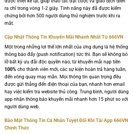
được thiết kế lại, giúp thao tác đặt cược và giao dịch diễn
ra chỉ trong vòng 1-2 giây. Tính năng này đã được kiểm
chứng bởi hơn 500 người dùng thử nghiệm trước khi ra
mắt.
Cập Nhật Thông Tin Khuyến Mãi Nhanh Nhất Từ 666VN
Một trong những lợi thế lớn nhất của ứng dụng là hệ thống
thông báo đẩy (push notification) tức thì. Bạn sẽ không bỏ
lỡ bất kỳ ưu đãi độc quyền nào, từ khuyến mãi nạp tiền
100%
cho thành viên mới, các sự kiện hoàn trả hàng tuần,
đến vòng quay may mắn. Mọi thông tin quan trọng đều
được gửi thẳng đến điện thoại của bạn, nhanh hơn email
hay việc kiểm tra website thủ công. Trung bình, người dùng
app nhận thông báo khuyến mãi nhanh hơn 15 phút so với
người dùng web.
Bảo Mật Thông Tin Cá Nhân Tuyệt Đối Khi Tải App 666VN
Chính Thức