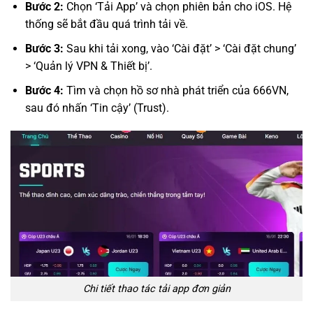
Bước 2:
Chọn ‘Tải App’ và chọn phiên bản cho iOS. Hệ
thống sẽ bắt đầu quá trình tải về.
Bước 3:
Sau khi tải xong, vào ‘Cài đặt’ > ‘Cài đặt chung’
> ‘Quản lý VPN & Thiết bị’.
Bước 4:
Tìm và chọn hồ sơ nhà phát triển của 666VN,
sau đó nhấn ‘Tin cậy’ (Trust).
Chi tiết thao tác tải app đơn giản