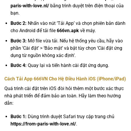
paris-with-love.nl/
bằng trình duyệt trên điện thoại của
bạn.
Bước 2:
Nhấn vào nút ‘Tải App’ và chọn phiên bản dành
cho Android để tải file
666vn.apk
về máy.
Bước 3:
Mở file vừa tải. Nếu hệ thống yêu cầu, hãy vào
phần ‘Cài đặt’ > ‘Bảo mật’ và bật tùy chọn ‘Cài đặt ứng
dụng từ nguồn không xác định’.
Bước 4:
Quay lại và tiến hành cài đặt ứng dụng.
Cách Tải App 666VN Cho Hệ Điều Hành iOS (iPhone/iPad)
Quá trình cài đặt trên iOS đòi hỏi thêm một bước xác thực
nhà phát triển để đảm bảo an toàn. Hãy làm theo hướng
dẫn:
Bước 1:
Dùng trình duyệt Safari truy cập trang chủ
https://from-paris-with-love.nl/
.