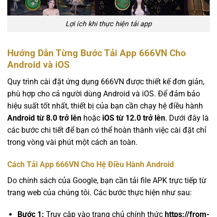
Lợi ích khi thực hiện tải app
Hướng Dẫn Từng Bước Tải App 666VN Cho
Android và iOS
Quy trình cài đặt ứng dụng 666VN được thiết kế đơn giản,
phù hợp cho cả người dùng Android và iOS. Để đảm bảo
hiệu suất tốt nhất, thiết bị của bạn cần chạy hệ điều hành
Android từ 8.0 trở lên
hoặc
iOS từ 12.0 trở lên
. Dưới đây là
các bước chi tiết để bạn có thể hoàn thành việc cài đặt chỉ
trong vòng vài phút một cách an toàn.
Cách Tải App 666VN Cho Hệ Điều Hành Android
Do chính sách của Google, bạn cần tải file APK trực tiếp từ
trang web của chúng tôi. Các bước thực hiện như sau:
Bước 1:
Truy cập vào trang chủ chính thức
https://from-