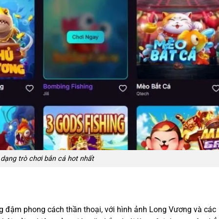
dạng trò chơi bắn cá hot nhất
 đậm phong cách thần thoại, với hình ảnh Long Vương và các