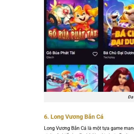
Đa 
6. Long Vương Bắn Cá
Long Vương Bắn Cá là một tựa game mang