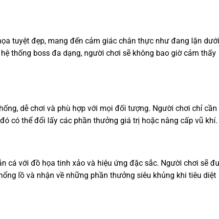
họa tuyệt đẹp, mang đến cảm giác chân thực như đang lặn dướ
 hệ thống boss đa dạng, người chơi sẽ không bao giờ cảm thấy
ống, dễ chơi và phù hợp với mọi đối tượng. Người chơi chỉ cần
 đó có thể đổi lấy các phần thưởng giá trị hoặc nâng cấp vũ khí.
n cá với đồ họa tinh xảo và hiệu ứng đặc sắc. Người chơi sẽ đ
hổng lồ và nhận về những phần thưởng siêu khủng khi tiêu diệt