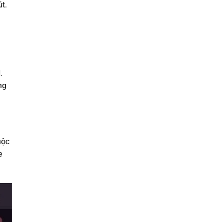
t.
.
ng
uộc
e