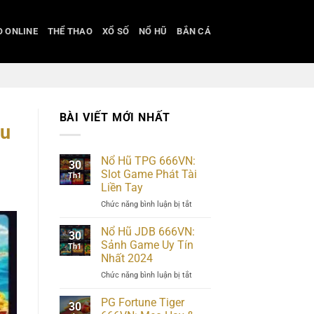
O ONLINE
THỂ THAO
XỔ SỐ
NỔ HŨ
BẮN CÁ
BÀI VIẾT MỚI NHẤT
âu
Nổ Hũ TPG 666VN:
30
Slot Game Phát Tài
Th1
Liền Tay
Chức năng bình luận bị tắt
ở
Nổ
Hũ
Nổ Hũ JDB 666VN:
30
TPG
Sảnh Game Uy Tín
Th1
666VN:
Nhất 2024
Slot
Chức năng bình luận bị tắt
ở
Game
Nổ
Phát
Hũ
Tài
PG Fortune Tiger
30
JDB
Liền