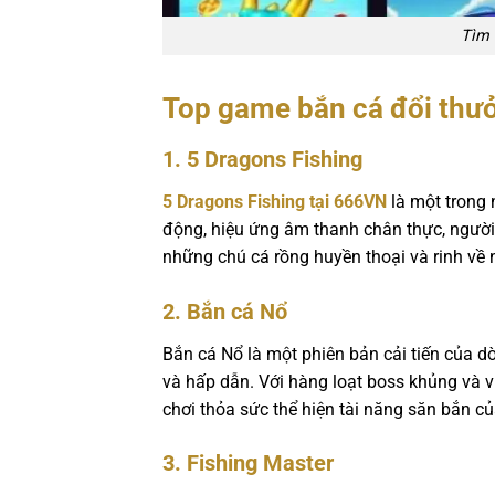
Tìm 
Top game bắn cá đổi thưở
1. 5 Dragons Fishing
5 Dragons Fishing tại 666VN
là một trong
động, hiệu ứng âm thanh chân thực, người 
những chú cá rồng huyền thoại và rinh về
2. Bắn cá Nổ
Bắn cá Nổ là một phiên bản cải tiến của 
và hấp dẫn. Với hàng loạt boss khủng và v
chơi thỏa sức thể hiện tài năng săn bắn c
3. Fishing Master