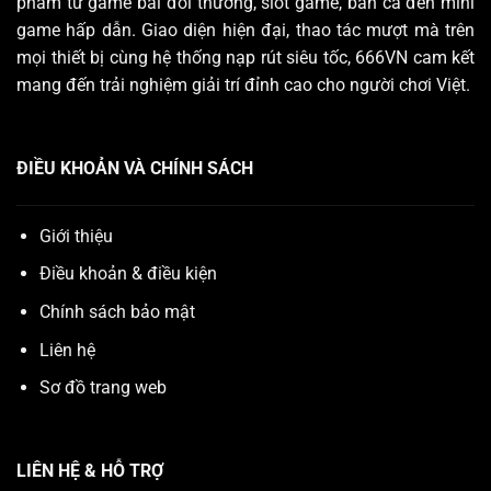
phẩm từ game bài đổi thưởng, slot game, bắn cá đến mini
game hấp dẫn. Giao diện hiện đại, thao tác mượt mà trên
mọi thiết bị cùng hệ thống nạp rút siêu tốc, 666VN cam kết
mang đến trải nghiệm giải trí đỉnh cao cho người chơi Việt.
ĐIỀU KHOẢN VÀ CHÍNH SÁCH
Giới thiệu
Điều khoản & điều kiện
Chính sách bảo mật
Liên hệ
Sơ đồ trang web
LIÊN HỆ & HỖ TRỢ