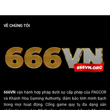
666VN:
Triệu
Slot
Đô
Đổi
Thưởng
Phát
Tài
VỀ CHÚNG TÔI
666VN
vận hành hợp pháp dưới sự cấp phép của PAGCOR
và Khánh Hòa Gaming Authority, đảm bảo tính minh bạch
trong mọi hoạt động. Cổng game quy tụ đa dạng sản