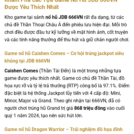
Được Yêu Thích Nhất
Kho game tại sảnh
nổ hũ JDB 666VN
rất đa dạng, từ các
chủ đề Thần Thoại Châu Á đến phiêu lưu hiện đại. Mỗi trò
chơi đều được đầu tư kỹ lưỡng về mặt hình ảnh, cốt truyện
và các tính năng thưởng để thu hút và giữ chân người chơi.
Game nổ hũ Caishen Comes – Cơ hội trúng jackpot siêu
khủng tại JDB 666VN
Caishen Comes
(Thần Tài Đến) là một trong những tựa
game được yêu thích nhất. Game có chủ đề Thần Tài, đồ
họa rực rỡ và tỷ lệ trả thưởng (RTP) công bố là 97.1%. Điểm
đặc biệt là hệ thống Jackpot lũy tiến với 4 cấp độ: Mini,
Minor, Major và Grand. Theo ghi nhận tại 666VN, đã có
người chơi trúng hũ Grand trị giá
868 triệu đồng
vào cuối
quý 1 năm 2024, tạo nên sức hút lớn.
Game nổ hũ Dragon Warrior – Trải nghiệm đồ họa đỉnh