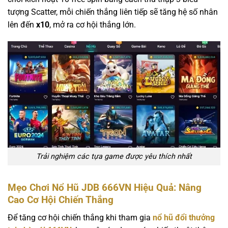
tượng Scatter, mỗi chiến thắng liên tiếp sẽ tăng hệ số nhân
lên đến
x10
, mở ra cơ hội thắng lớn.
Trải nghiệm các tựa game được yêu thích nhất
Mẹo Chơi Nổ Hũ JDB 666VN Hiệu Quả: Nâng
Cao Cơ Hội Chiến Thắng
Để tăng cơ hội chiến thắng khi tham gia
nổ hũ đổi thưởng