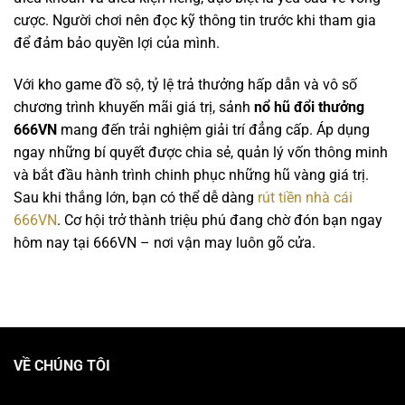
cược. Người chơi nên đọc kỹ thông tin trước khi tham gia
để đảm bảo quyền lợi của mình.
Với kho game đồ sộ, tỷ lệ trả thưởng hấp dẫn và vô số
chương trình khuyến mãi giá trị, sảnh
nổ hũ đổi thưởng
666VN
mang đến trải nghiệm giải trí đẳng cấp. Áp dụng
ngay những bí quyết được chia sẻ, quản lý vốn thông minh
và bắt đầu hành trình chinh phục những hũ vàng giá trị.
Sau khi thắng lớn, bạn có thể dễ dàng
rút tiền nhà cái
666VN
. Cơ hội trở thành triệu phú đang chờ đón bạn ngay
hôm nay tại 666VN – nơi vận may luôn gõ cửa.
VỀ CHÚNG TÔI