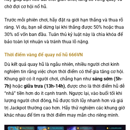
chờ đợi cơ hội nổ hũ.
Trước mỗi phiên chơi, hãy đặt ra giới hạn thắng và thua rõ
ràng. Ví dụ, bạn sẽ dừng lại khi thắng được 50% hoặc thua
30% số vốn ban đầu. Tuân thủ kỷ luật này là chìa khóa để
bảo toàn lợi nhuận và tránh thua lỗ nặng.
Thời điểm vàng để quay nổ hũ 666VN
Dù kết quả quay hũ là ngẫu nhiên, nhiều người chơi kinh
nghiệm tin rằng việc chọn thời điểm có thể gia tăng cơ hội.
Khung giờ có ít người chơi, chẳng hạn như
sáng sớm (5h-
7h)
hoặc
giữa trưa (13h-14h)
, được cho là thời điểm hũ dễ
“nhả” tiền hơn do ít cạnh tranh. Ngược lại, vào buổi tối khi
lượng người chơi đông, hũ được tích lũy nhanh hơn và giá
trị Jackpot thường cao hơn. Hãy thử nghiệm các khung giờ
khác nhau để tìm ra thời điểm may mắn cho riêng mình.