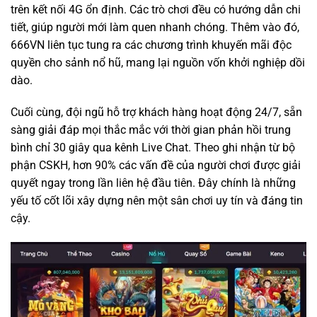
trên kết nối 4G ổn định. Các trò chơi đều có hướng dẫn chi
tiết, giúp người mới làm quen nhanh chóng. Thêm vào đó,
666VN liên tục tung ra các chương trình khuyến mãi độc
quyền cho sảnh nổ hũ, mang lại nguồn vốn khởi nghiệp dồi
dào.
Cuối cùng, đội ngũ hỗ trợ khách hàng hoạt động 24/7, sẵn
sàng giải đáp mọi thắc mắc với thời gian phản hồi trung
bình chỉ 30 giây qua kênh Live Chat. Theo ghi nhận từ bộ
phận CSKH, hơn 90% các vấn đề của người chơi được giải
quyết ngay trong lần liên hệ đầu tiên. Đây chính là những
yếu tố cốt lõi xây dựng nên một sân chơi uy tín và đáng tin
cậy.