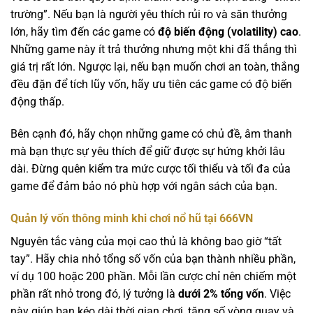
trường”. Nếu bạn là người yêu thích rủi ro và săn thưởng
lớn, hãy tìm đến các game có
độ biến động (volatility) cao
.
Những game này ít trả thưởng nhưng một khi đã thắng thì
giá trị rất lớn. Ngược lại, nếu bạn muốn chơi an toàn, thắng
đều đặn để tích lũy vốn, hãy ưu tiên các game có độ biến
động thấp.
Bên cạnh đó, hãy chọn những game có chủ đề, âm thanh
mà bạn thực sự yêu thích để giữ được sự hứng khởi lâu
dài. Đừng quên kiểm tra mức cược tối thiểu và tối đa của
game để đảm bảo nó phù hợp với ngân sách của bạn.
Quản lý vốn thông minh khi chơi nổ hũ tại 666VN
Nguyên tắc vàng của mọi cao thủ là không bao giờ “tất
tay”. Hãy chia nhỏ tổng số vốn của bạn thành nhiều phần,
ví dụ 100 hoặc 200 phần. Mỗi lần cược chỉ nên chiếm một
phần rất nhỏ trong đó, lý tưởng là
dưới 2% tổng vốn
. Việc
này giúp bạn kéo dài thời gian chơi, tăng số vòng quay và