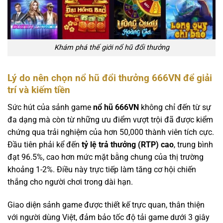
Khám phá thế giới nổ hũ đổi thưởng
Lý do nên chọn nổ hũ đổi thưởng 666VN để giải
trí và kiếm tiền
Sức hút của sảnh game
nổ hũ 666VN
không chỉ đến từ sự
đa dạng mà còn từ những ưu điểm vượt trội đã được kiểm
chứng qua trải nghiệm của hơn 50,000 thành viên tích cực.
Đầu tiên phải kể đến
tỷ lệ trả thưởng (RTP) cao
, trung bình
đạt 96.5%, cao hơn mức mặt bằng chung của thị trường
khoảng 1-2%. Điều này trực tiếp làm tăng cơ hội chiến
thắng cho người chơi trong dài hạn.
Giao diện sảnh game được thiết kế trực quan, thân thiện
với người dùng Việt, đảm bảo tốc độ tải game dưới 3 giây