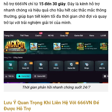
hỗ trợ 666VN chỉ từ
15 đến 30 giây
. Đây là kênh hỗ trợ
nhanh chóng và hiệu quả cho hầu hết các thắc mắc thông
thường, giúp bạn tiết kiệm tối đa thời gian chờ đợi và quay
trở lại với trải nghiệm giải trí của mình.
Thời gian phản hồi nhanh chóng suốt 24/7
Lưu Ý Quan Trọng Khi Liên Hệ Với 666VN Để
Được Hỗ Trợ