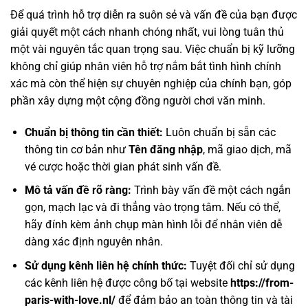
Để quá trình hỗ trợ diễn ra suôn sẻ và vấn đề của bạn được
giải quyết một cách nhanh chóng nhất, vui lòng tuân thủ
một vài nguyên tắc quan trọng sau. Việc chuẩn bị kỹ lưỡng
không chỉ giúp nhân viên hỗ trợ nắm bắt tình hình chính
xác mà còn thể hiện sự chuyên nghiệp của chính bạn, góp
phần xây dựng một cộng đồng người chơi văn minh.
Chuẩn bị thông tin cần thiết:
Luôn chuẩn bị sẵn các
thông tin cơ bản như
Tên đăng nhập
, mã giao dịch, mã
vé cược hoặc thời gian phát sinh vấn đề.
Mô tả vấn đề rõ ràng:
Trình bày vấn đề một cách ngắn
gọn, mạch lạc và đi thẳng vào trọng tâm. Nếu có thể,
hãy đính kèm ảnh chụp màn hình lỗi để nhân viên dễ
dàng xác định nguyên nhân.
Sử dụng kênh liên hệ chính thức:
Tuyệt đối chỉ sử dụng
các kênh liên hệ được công bố tại website
https://from-
paris-with-love.nl/
để đảm bảo an toàn thông tin và tài