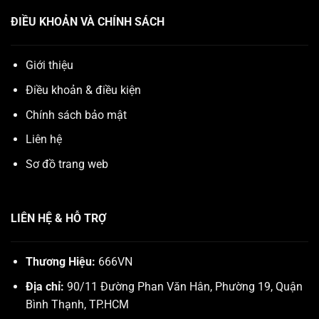
ĐIỀU KHOẢN VÀ CHÍNH SÁCH
Giới thiệu
Điều khoản & điều kiện
Chính sách bảo mật
Liên hệ
Sơ đồ trang web
LIÊN HỆ & HỖ TRỢ
Thương Hiệu:
666VN
Địa chỉ:
90/11 Đường Phan Văn Hân, Phường 19, Quận
Bình Thạnh, TP.HCM