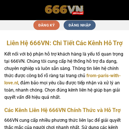
Bỏ
qua
nội
dung
ĐĂNG KÝ
ĐĂNG NHẬP
Liên Hệ 666VN: Chi Tiết Các Kênh Hỗ Trợ
Kết nối với bộ phận hỗ trợ khách hàng là yếu tố quan trọng
tại 666VN. Chúng tôi cung cấp hệ thống hỗ trợ đa dạng,
chuyên nghiệp và luôn sẵn sàng. Thông tin liên hệ chính
thức được công bố rõ ràng tại trang chủ
from-paris-with-
love.nl
, đảm bảo mọi yêu cầu được tiếp nhận và xử lý an
toàn, nhanh chóng. Chọn đúng kênh liên hệ giúp bạn giải
quyết vấn đề hiệu quả nhất.
Các Kênh Liên Hệ 666VN Chính Thức và Hỗ Trợ
666VN cung cấp nhiều phương thức liên lạc để giải quyết
thắc mắc của người chơi nhanh nhất. Sử dụng các kênh