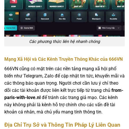
Các phương thức liên hệ nhanh chóng
Mạng Xã Hội và Các Kênh Truyền Thông Khác của 666VN
666VN cũng có mặt trên các nền tảng mạng xã hội phổ
biến như Telegram, Zalo để cập nhật tin tức, khuyến mãi và
các thông báo quan trọng. Người chơi cần lưu ý chỉ theo
dõi các tài khoản được liên kết trực tiếp từ trang chủ
from-
paris-with-love.nl
để tránh các trang giả mạo. Các kênh
này không phải là kênh hỗ trợ chính cho các vấn đề tài
khoản cá nhân, mà chủ yếu mang tính thông tin.
Địa Chỉ Trụ Sở và Thông Tin Pháp Lý Liên Quan