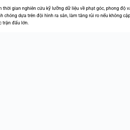
 thời gian nghiên cứu kỹ lưỡng dữ liệu về phạt góc, phong độ v
h chóng dựa trên đội hình ra sân, làm tăng rủi ro nếu không cậ
c trận đấu lớn.