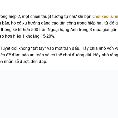
rong hiệp 2, một chiến thuật tương tự như khi bạn
chơi kèo run
n bàn, họ có xu hướng dâng cao tấn công trong hiệp hai, từ đó g
 thống kê từ hơn 500 trận Ngoại hạng Anh trong 3 mùa giải gần
cao hơn hiệp 1 khoảng 15-20%.
 Tuyệt đối không “tất tay” vào một trận đấu. Hãy chia nhỏ vốn v
 kèo để đảm bảo an toàn và có thể chơi đường dài. Hãy nhớ rằng
iên nhẫn sẽ được đền đáp.