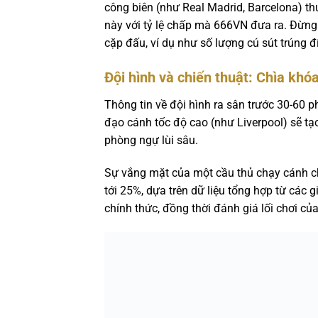
công biên (như Real Madrid, Barcelona) thư
này với tỷ lệ chấp mà 666VN đưa ra. Đừng 
cặp đấu, ví dụ như số lượng cú sút trúng đíc
Đội hình và chiến thuật: Chìa kh
Thông tin về đội hình ra sân trước 30-60 p
đạo cánh tốc độ cao (như Liverpool) sẽ tạo
phòng ngự lùi sâu.
Sự vắng mặt của một cầu thủ chạy cánh ch
tới 25%, dựa trên dữ liệu tổng hợp từ các
chính thức, đồng thời đánh giá lối chơi của