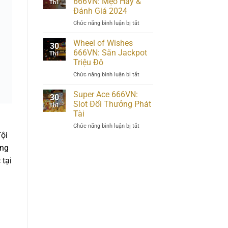
666VN: Mẹo Hay &
Th1
666VN:
Tay
Đánh Giá 2024
Sảnh
Chức năng bình luận bị tắt
ở
Game
PG
Uy
Fortune
Tín
Wheel of Wishes
30
Tiger
Nhất
666VN: Săn Jackpot
Th1
666VN:
2024
Triệu Đô
Mẹo
Chức năng bình luận bị tắt
ở
Hay
Wheel
&
of
Đánh
Super Ace 666VN:
30
Wishes
Giá
Slot Đổi Thưởng Phát
Th1
666VN:
2024
Tài
Săn
Chức năng bình luận bị tắt
ở
Jackpot
đội
Super
Triệu
Ace
Đô
ăng
666VN:
 tại
Slot
Đổi
Thưởng
Phát
Tài