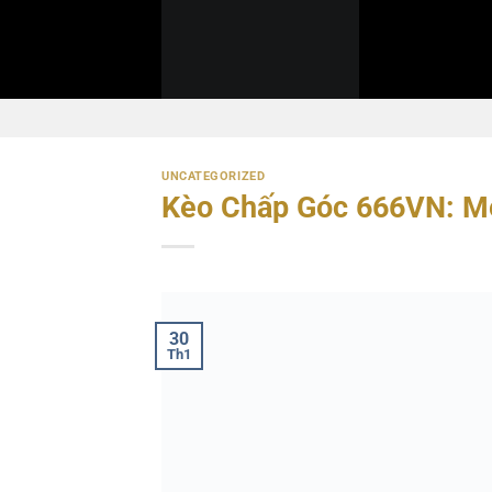
Bỏ
qua
nội
dung
UNCATEGORIZED
Kèo Chấp Góc 666VN: Mẹ
30
Th1