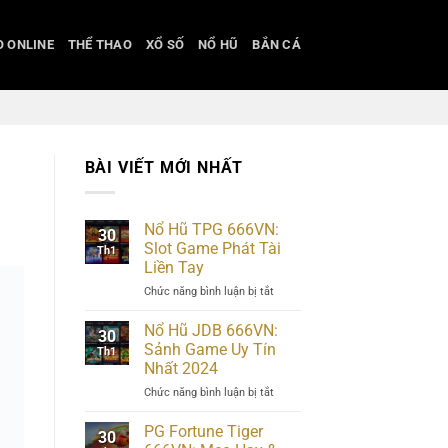
O ONLINE
THỂ THAO
XỔ SỐ
NỔ HŨ
BẮN CÁ
BÀI VIẾT MỚI NHẤT
Nổ Hũ TPG 666VN:
30
Slot Game Phát Tài
Th1
Liền Tay
Chức năng bình luận bị tắt
ở
Nổ
Hũ
Nổ Hũ JDB 666VN:
30
TPG
Sảnh Game Uy Tín
Th1
666VN:
Nhất 2024
Slot
Chức năng bình luận bị tắt
ở
Game
Nổ
Phát
Hũ
Tài
PG Fortune Tiger
30
JDB
Liền