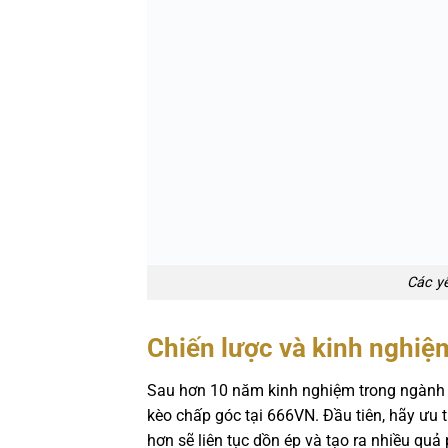
Các yế
Chiến lược và kinh nghiệ
Sau hơn 10 năm kinh nghiệm trong ngành i
kèo chấp góc tại 666VN. Đầu tiên, hãy ưu t
hơn sẽ liên tục dồn ép và tạo ra nhiều qu