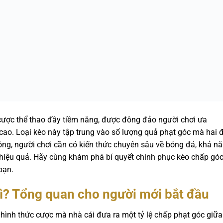
cược thể thao đầy tiềm năng, được đông đảo người chơi ưa
 cao. Loại kèo này tập trung vào số lượng quả phạt góc mà hai 
ông, người chơi cần có kiến thức chuyên sâu về bóng đá, khả n
 hiệu quả. Hãy cùng khám phá bí quyết chinh phục kèo chấp góc
bạn.
ì? Tổng quan cho người mới bắt đầu
hình thức cược mà nhà cái đưa ra một tỷ lệ chấp phạt góc giữa