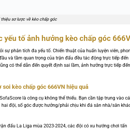
i thiệu sơ lược về kèo chấp góc
ác yếu tố ảnh hưởng kèo chấp góc 666
 sự phân tích đa yếu tố. Chiến thuật của huấn luyện viên, pho
 đầu và tầm quan trọng của trận đấu đều tác động trực tiếp đến
cũng có thể dẫn đến quyết định sai lầm, ảnh hưởng trực tiếp đế
ợ soi kèo chấp góc 666VN hiệu quả
SofaScore là công cụ không thể thiếu. Bạn cần tập trung vào c
ủa hai đội, số góc được hưởng/phải chịu khi đá sân nhà/sân khá
trận đấu La Liga mùa 2023-2024, các đội có xu hướng chơi tấn