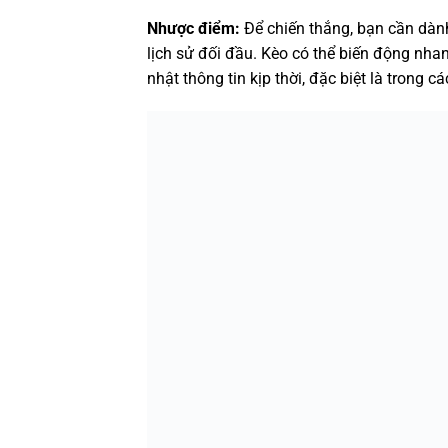
Nhược điểm:
Để chiến thắng, bạn cần dành
lịch sử đối đầu. Kèo có thể biến động nhan
nhật thông tin kịp thời, đặc biệt là trong cá