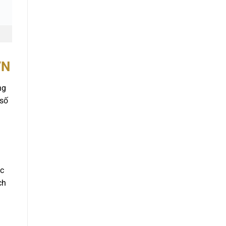
VN
ng
 số
n
ác
ch