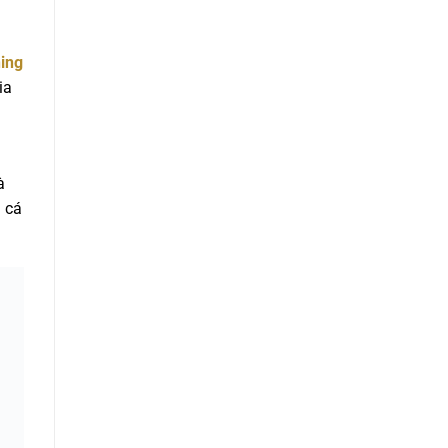
ning
ia
à
 cá