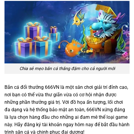
Chia sẻ mẹo bắn cá thắng đậm cho cả người mới
Bắn cá đổi thưởng 666VN là một sân chơi giải trí đỉnh cao,
nơi bạn có thể vừa thư giãn vừa có cơ hội nhận được
những phần thưởng giá trị. Với đồ họa ấn tượng, lối chơi
đa dạng và hệ thống bảo mật an toàn, 666VN xứng đáng
là lựa chọn hàng đầu cho những ai đam mê thể loại game
này. Hãy đăng ký tài khoản ngay hôm nay để bắt đầu hành
trình săn cá và chinh phục đại dương!