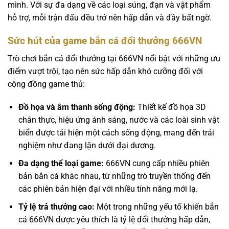
mình. Với sự đa dạng về các loại súng, đạn và vật phẩm
hỗ trợ, mỗi trận đấu đều trở nên hấp dẫn và đầy bất ngờ.
Sức hút của game bắn cá đổi thưởng 666VN
Trò chơi bắn cá đổi thưởng tại 666VN nổi bật với những ưu
điểm vượt trội, tạo nên sức hấp dẫn khó cưỡng đối với
cộng đồng game thủ:
Đồ họa và âm thanh sống động:
Thiết kế đồ họa 3D
chân thực, hiệu ứng ánh sáng, nước và các loài sinh vật
biển được tái hiện một cách sống động, mang đến trải
nghiệm như đang lặn dưới đại dương.
Đa dạng thể loại game:
666VN cung cấp nhiều phiên
bản bắn cá khác nhau, từ những trò truyền thống đến
các phiên bản hiện đại với nhiều tính năng mới lạ.
Tỷ lệ trả thưởng cao:
Một trong những yếu tố khiến bắn
cá 666VN được yêu thích là tỷ lệ đổi thưởng hấp dẫn,