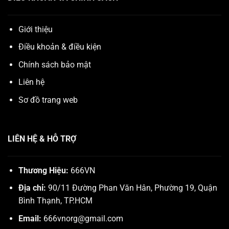
Giới thiệu
Điều khoản & điều kiện
Chính sách bảo mật
Liên hệ
Sơ đồ trang web
LIÊN HỆ & HỖ TRỢ
Thương Hiệu:
666VN
Địa chỉ:
90/11 Đường Phan Văn Hân, Phường 19, Quận
Bình Thạnh, TP.HCM
Email:
666vnorg@gmail.com