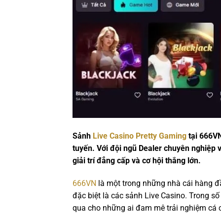
Sảnh
Live Casino Pretty Gaming
tại 666VN
tuyến. Với đội ngũ Dealer chuyên nghiệp 
giải trí đẳng cấp và cơ hội thắng lớn.
666VN
là một trong những nhà cái hàng đầ
đặc biệt là các sảnh Live Casino. Trong 
qua cho những ai đam mê trải nghiệm cá c