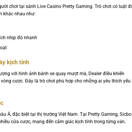
ười chơi tại sảnh Live Casino Pretty Gaming. Trò chơi có luật đ
ản khác nhau như:
ích nhịp độ nhanh
hoạt
y kịch tính
tượng với hình ảnh bánh xe quay mượt mà, Dealer điều khiển
vòng cược. Đây là trò chơi phù hợp cho những ai yêu thích yếu 
ộc
hâu Á, đặc biệt tại thị trường Việt Nam. Tại Pretty Gaming, Sicbo
 nhiều cửa cược, mang đến cảm giác kịch tính trong từng ván.