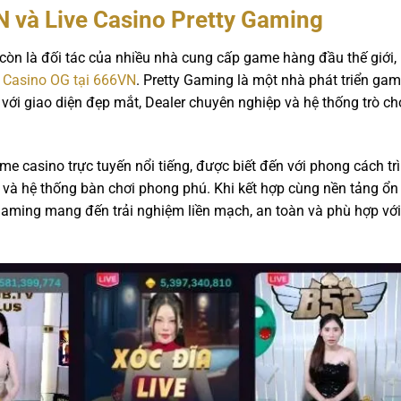
N và Live Casino Pretty Gaming
còn là đối tác của nhiều nhà cung cấp game hàng đầu thế giới,
 Casino OG tại 666VN
. Pretty Gaming là một nhà phát triển ga
với giao diện đẹp mắt, Dealer chuyên nghiệp và hệ thống trò ch
me casino trực tuyến nổi tiếng, được biết đến với phong cách tr
tốt và hệ thống bàn chơi phong phú. Khi kết hợp cùng nền tảng ổn
Gaming mang đến trải nghiệm liền mạch, an toàn và phù hợp với