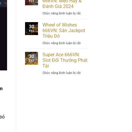
666VN: Mẹo Hay &
Th1
666VN:
Tay
Đánh Giá 2024
Sảnh
Chức năng bình luận bị tắt
ở
Game
PG
Uy
Fortune
Tín
Wheel of Wishes
30
Tiger
Nhất
666VN: Săn Jackpot
Th1
666VN:
2024
Triệu Đô
Mẹo
Chức năng bình luận bị tắt
ở
Hay
Wheel
&
of
Đánh
Super Ace 666VN:
30
Wishes
Giá
Slot Đổi Thưởng Phát
Th1
666VN:
2024
Tài
Săn
Chức năng bình luận bị tắt
ở
Jackpot
Super
Triệu
Ace
Đô
ệm
666VN:
Slot
Đổi
Thưởng
Phát
Tài
 bỏ