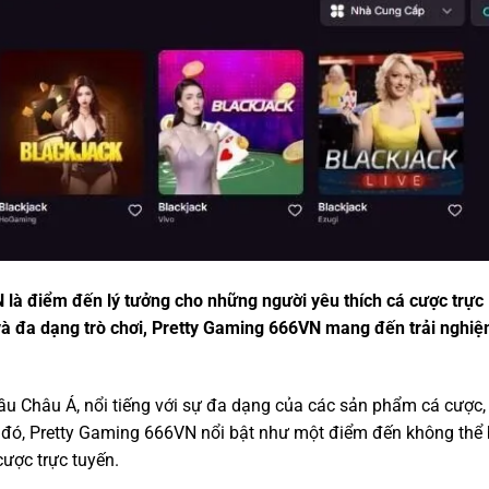
 là điểm đến lý tưởng cho những người yêu thích cá cược trực
và đa dạng trò chơi, Pretty Gaming 666VN mang đến trải nghi
u Châu Á, nổi tiếng với sự đa dạng của các sản phẩm cá cược,
số đó, Pretty Gaming 666VN nổi bật như một điểm đến không thể
ược trực tuyến.