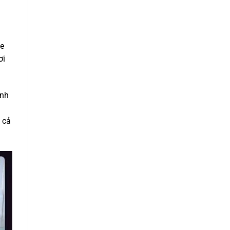
me
ơi
ình
 cả