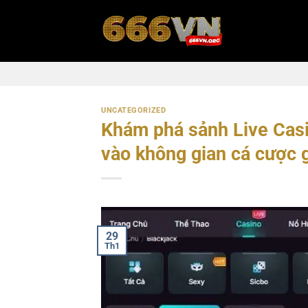
Bỏ
qua
nội
dung
UNCATEGORIZED
Khám phá sảnh Live Cas
vào không gian cá cược g
29
Th1