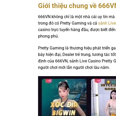
Giới thiệu chung về 666V
666VN không chỉ là một nhà cái uy tín mà 
trong đó có Pretty Gaming và cả
sảnh Live
casino trực tuyến hàng đầu, được biết đến 
phong phú.
Pretty Gaming là thương hiệu phát triển ga
bày hiện đại, Dealer trẻ trung, tương tác 
định của 666VN, sảnh Live Casino Pretty 
người chơi mới lẫn người chơi lâu năm.