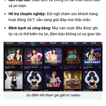
vệ an toàn.
Hỗ trợ chuyên nghiệp:
Đội ngũ chăm sóc khách hàng
hoạt động 24/7, sẵn sàng giải đáp mọi thắc mắc.
Minh bạch và công bằng:
Mọi ván cược đều được ghi
lại và có thể kiểm tra lại, đảm bảo không có sự gian lận.
Ưu điểm khi tham gia giải trí casino