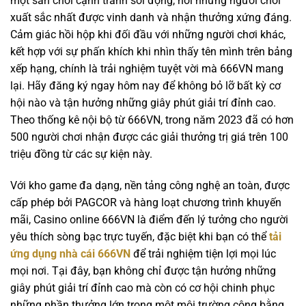
một sân chơi cạnh tranh sôi động, nơi những người chơi
xuất sắc nhất được vinh danh và nhận thưởng xứng đáng.
Cảm giác hồi hộp khi đối đầu với những người chơi khác,
kết hợp với sự phấn khích khi nhìn thấy tên mình trên bảng
xếp hạng, chính là trải nghiệm tuyệt vời mà 666VN mang
lại. Hãy đăng ký ngay hôm nay để không bỏ lỡ bất kỳ cơ
hội nào và tận hưởng những giây phút giải trí đỉnh cao.
Theo thống kê nội bộ từ 666VN, trong năm 2023 đã có hơn
500 người chơi nhận được các giải thưởng trị giá trên 100
triệu đồng từ các sự kiện này.
Với kho game đa dạng, nền tảng công nghệ an toàn, được
cấp phép bởi PAGCOR và hàng loạt chương trình khuyến
mãi, Casino online 666VN là điểm đến lý tưởng cho người
yêu thích sòng bạc trực tuyến, đặc biệt khi bạn có thể
tải
ứng dụng nhà cái 666VN
để trải nghiệm tiện lợi mọi lúc
mọi nơi. Tại đây, bạn không chỉ được tận hưởng những
giây phút giải trí đỉnh cao mà còn có cơ hội chinh phục
những phần thưởng lớn trong một môi trường công bằng