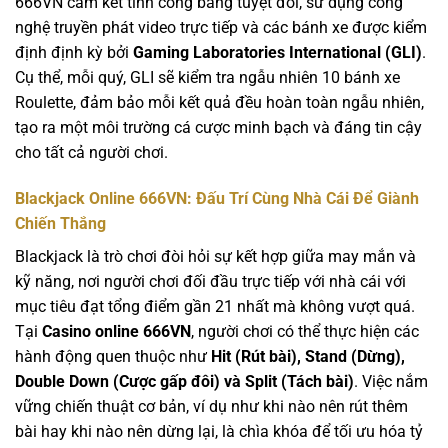
666VN cam kết tính công bằng tuyệt đối, sử dụng công
nghệ truyền phát video trực tiếp và các bánh xe được kiểm
định định kỳ bởi
Gaming Laboratories International (GLI)
.
Cụ thể, mỗi quý, GLI sẽ kiểm tra ngẫu nhiên 10 bánh xe
Roulette, đảm bảo mỗi kết quả đều hoàn toàn ngẫu nhiên,
tạo ra một môi trường cá cược minh bạch và đáng tin cậy
cho tất cả người chơi.
Blackjack Online 666VN: Đấu Trí Cùng Nhà Cái Để Giành
Chiến Thắng
Blackjack là trò chơi đòi hỏi sự kết hợp giữa may mắn và
kỹ năng, nơi người chơi đối đầu trực tiếp với nhà cái với
mục tiêu đạt tổng điểm gần 21 nhất mà không vượt quá.
Tại
Casino online 666VN
, người chơi có thể thực hiện các
hành động quen thuộc như
Hit (Rút bài), Stand (Dừng),
Double Down (Cược gấp đôi) và Split (Tách bài)
. Việc nắm
vững chiến thuật cơ bản, ví dụ như khi nào nên rút thêm
bài hay khi nào nên dừng lại, là chìa khóa để tối ưu hóa tỷ