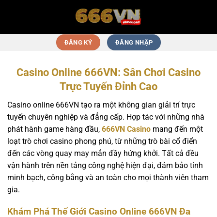
Bỏ
qua
nội
dung
ĐĂNG KÝ
ĐĂNG NHẬP
Casino Online 666VN: Sân Chơi Casino
Trực Tuyến Đỉnh Cao
Casino online 666VN tạo ra một không gian giải trí trực
tuyến chuyên nghiệp và đẳng cấp. Hợp tác với những nhà
phát hành game hàng đầu,
666VN Casino
mang đến một
loạt trò chơi casino phong phú, từ những trò bài cổ điển
đến các vòng quay may mắn đầy hứng khởi. Tất cả đều
vận hành trên nền tảng công nghệ hiện đại, đảm bảo tính
minh bạch, công bằng và an toàn cho mọi thành viên tham
gia.
Khám Phá Thế Giới Casino Online 666VN Đa