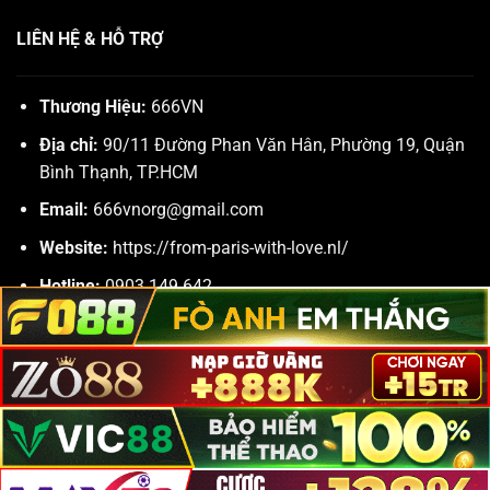
LIÊN HỆ & HỖ TRỢ
Thương Hiệu:
666VN
Địa chỉ:
90/11 Đường Phan Văn Hân, Phường 19, Quận
Bình Thạnh, TP.HCM
Email:
666vnorg@gmail.com
Website:
https://from-paris-with-love.nl/
Hotline:
0903 149 642
Giờ làm việc:
Hỗ trợ 24/7