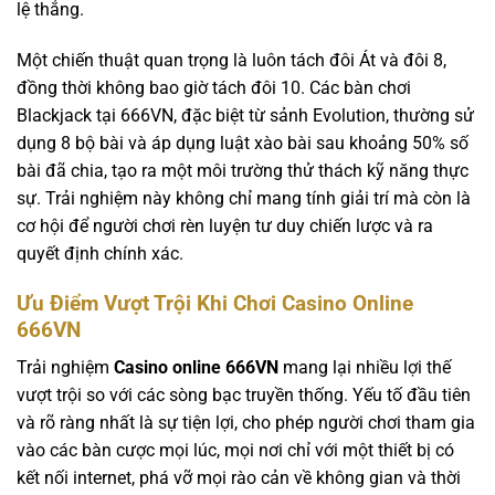
lệ thắng.
Một chiến thuật quan trọng là luôn tách đôi Át và đôi 8,
đồng thời không bao giờ tách đôi 10. Các bàn chơi
Blackjack tại 666VN, đặc biệt từ sảnh Evolution, thường sử
dụng 8 bộ bài và áp dụng luật xào bài sau khoảng 50% số
bài đã chia, tạo ra một môi trường thử thách kỹ năng thực
sự. Trải nghiệm này không chỉ mang tính giải trí mà còn là
cơ hội để người chơi rèn luyện tư duy chiến lược và ra
quyết định chính xác.
Ưu Điểm Vượt Trội Khi Chơi Casino Online
666VN
Trải nghiệm
Casino online 666VN
mang lại nhiều lợi thế
vượt trội so với các sòng bạc truyền thống. Yếu tố đầu tiên
và rõ ràng nhất là sự tiện lợi, cho phép người chơi tham gia
vào các bàn cược mọi lúc, mọi nơi chỉ với một thiết bị có
kết nối internet, phá vỡ mọi rào cản về không gian và thời