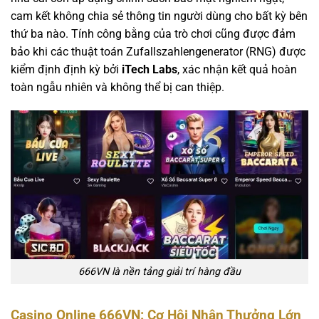
cam kết không chia sẻ thông tin người dùng cho bất kỳ bên
thứ ba nào. Tính công bằng của trò chơi cũng được đảm
bảo khi các thuật toán Zufallszahlengenerator (RNG) được
kiểm định định kỳ bởi
iTech Labs
, xác nhận kết quả hoàn
toàn ngẫu nhiên và không thể bị can thiệp.
666VN là nền tảng giải trí hàng đầu
Casino Online 666VN: Cơ Hội Nhận Thưởng Lớn