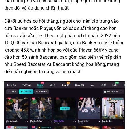
loại cược phụ và lịch sử kết quả, giúp người chơi dễ dàng
theo dõi và áp dụng chiến thuật.
Để tối ưu hóa cơ hội thắng, người chơi nên tập trung vào
cửa Banker hoặc Player, vốn có xác suất thắng cao hơn
hẳn so với cửa Tie. Theo một phân tích từ năm 2022 trên
100,000 ván bài Baccarat giả lập, cửa Banker có tỷ lệ thắng
khoảng 45.8%, nhỉnh hơn so với cửa Player. 666VN cung
cấp hơn 50 sảnh Baccarat, bao gồm các biến thể hấp dẫn
như Speed Baccarat và Baccarat không hoa hồng, mang
đến trải nghiệm đa dạng và liền mạch.